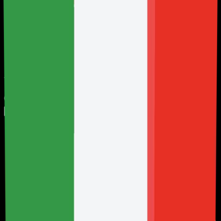
Uruguay
Vietnam
Metodi di pagamento disponibili
Argentina
6