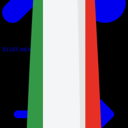
5
% OFF
nel tuo primo mese con noi