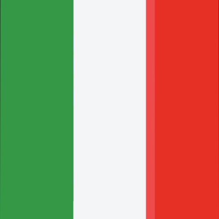
Crea Ticket
Solo per clienti con server attivo