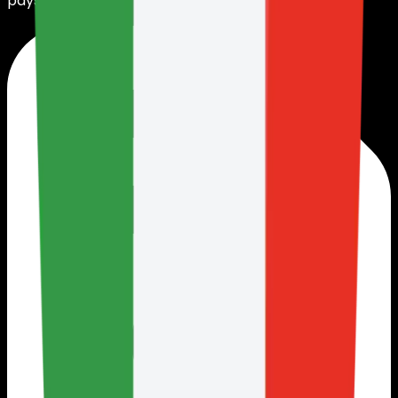
paysafecard