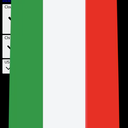
Cloud Hosting
Chi siamo
USD