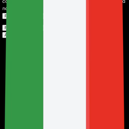
conformità con la nostra
Informativa sulla privacy
e la
nostra
Politica sui cookie
.
Fai clic qui per modificare le tue impostazioni.
Fai clic qui per modificare le tue impostazioni.
Accetta