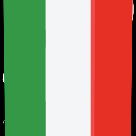
paypal