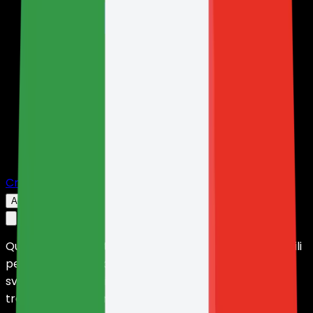
Crea Server
Accedi
Questo sito web utilizza cookie e altre tecnologie simili
per offrirti la migliore esperienza di navigazione,
svolgere attività di marketing e analizzare il nostro
traffico. HolyHosting utilizza queste tecnologie in