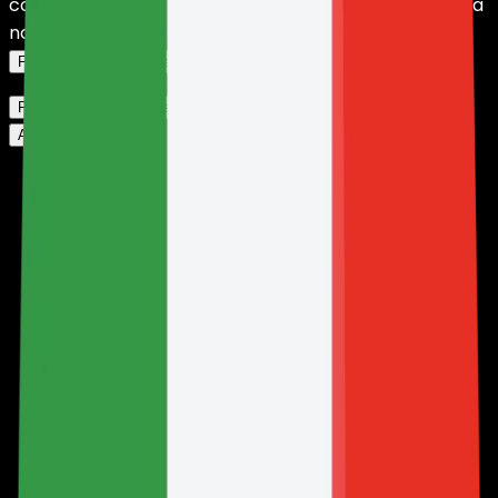
conformità con la nostra
Informativa sulla privacy
e la
nostra
Politica sui cookie
.
Fai clic qui per modificare le tue impostazioni.
Fai clic qui per modificare le tue impostazioni.
Accetta