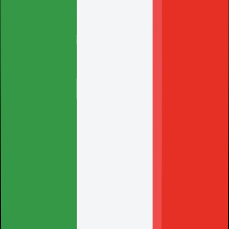
Caricamento...
Unisciti
Politica sulla Privacy