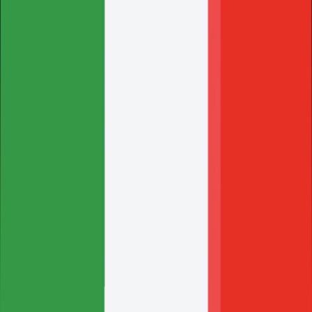
Crea Ticket
Solo per clienti con server attivo