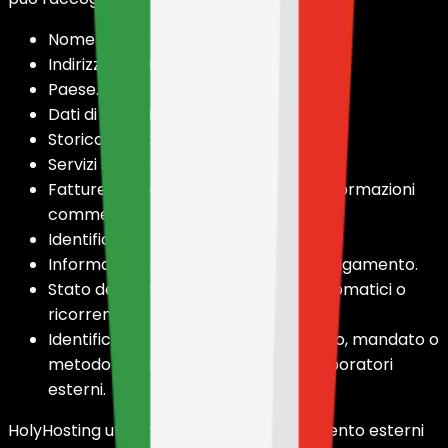
Nome completo.
Indirizzo di fatturazione.
Paese.
Dati di contatto.
Storico dei pagamenti.
Servizi sottoscritti.
Fatture, ricevute, note di credito o informazioni
commerciali correlate.
Identificatori delle transazioni.
Informazioni parziali del metodo di pagamento.
Stato degli abbonamenti, rinnovi automatici o
ricorrenze.
Identificatori di cliente, abbonamento, mandato o
metodo di pagamento forniti da elaboratori
esterni.
HolyHosting utilizza elaboratori di pagamento esterni