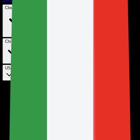
Cloud Hosting
Chi siamo
USD