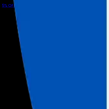
5
% OFF
pour votre premier mois avec nous