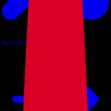
5
% OFF
en tu primer mes con nosotros