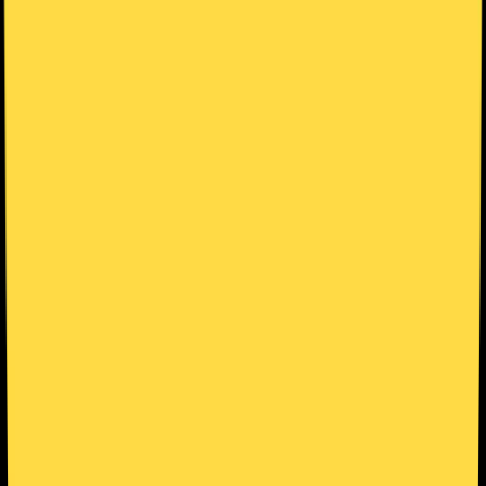
Minecraft
·