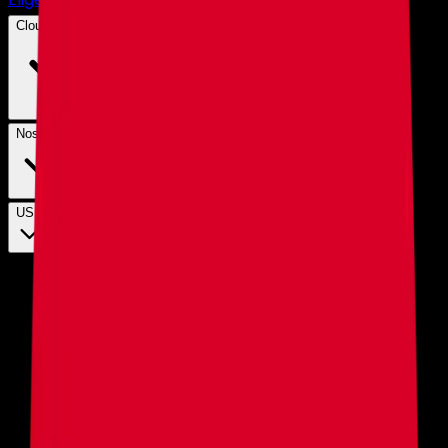
Cloud Hosting
Nosotros
USD