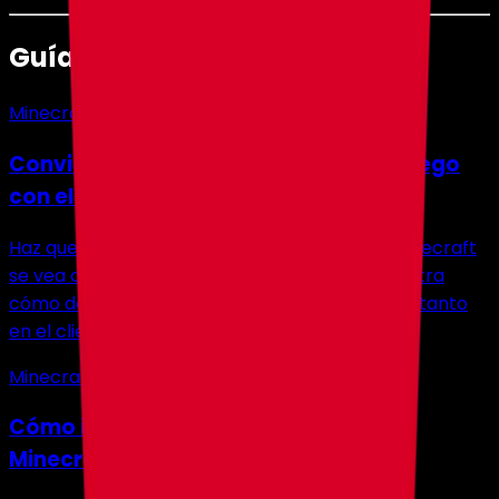
Guías relacionadas
Minecraft
Convierte Minecraft en un Mundo de Lego
con el Resource Pack Brickcraft
Haz que cada block, mob y herramienta en Minecraft
se vea como piezas de Lego. Esta guía te muestra
cómo descargar, instalar y ejecutar Brickcraft tanto
en el client como en el server.
Minecraft
Cómo instalar y usar Litematica en
Minecraft