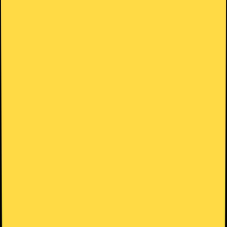
Volar con Sulfur Cubes en
Minecraft: items, setup y
pasos de viaje