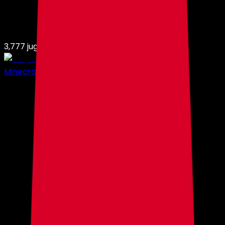
3,777
jugadores en
7,471
servidores
Minecraft Hosting