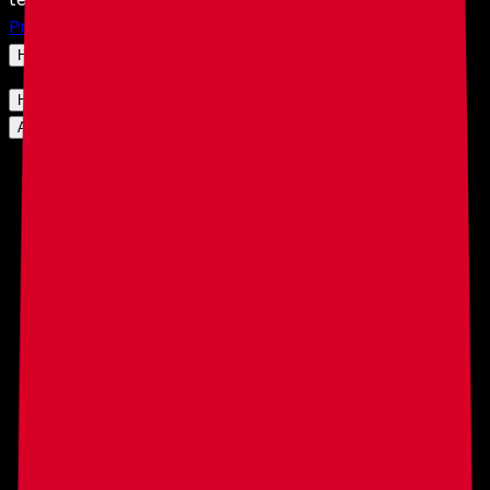
Privacidad
y nuestra
Política de Cookies
.
Haz clic aquí para cambiar tu configuración.
Haz clic aquí para cambiar tu configuración.
Aceptar