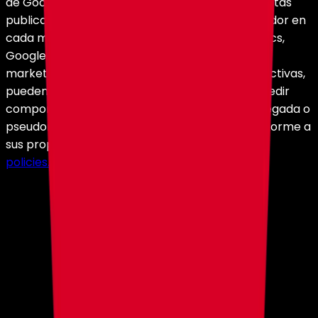
de Google Tag Manager dependen de las etiquetas
publicadas por HolyHosting dentro del contenedor en
cada momento, y pueden incluir Google Analytics,
Google Ads u otras herramientas de medición o
marketing. Cuando estas herramientas estén activas,
pueden establecer sus propias cookies para medir
comportamiento de navegación de forma agregada o
pseudonimizada. Google trata estos datos conforme a
sus propias políticas, disponibles en
policies.google.com/privacy