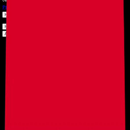
Privacidad
y nuestra
Política de Cookies
.
Haz clic aquí para cambiar tu configuración.
Haz clic aquí para cambiar tu configuración.
Aceptar