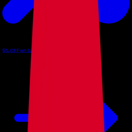
5
% OFF
en tu primer mes con nosotros