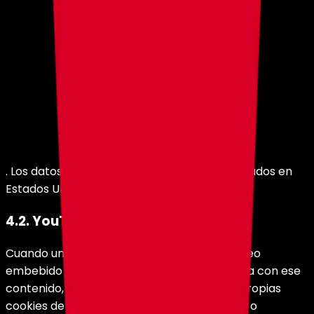
.
Los datos pueden ser transferidos y procesados en
Estados Unidos.
4.2. YouTube
Cuando una página de holy.gg incluye un video
embebido de YouTube y el usuario interactúa con ese
contenido, YouTube puede establecer sus propias
cookies de funcionamiento, recomendación o